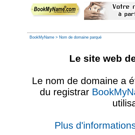
BookMyName
> Nom de domaine parqué
Le site web d
Le nom de domaine a été
du registrar
BookMyN
utilis
Plus d'informatio